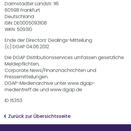
Darmstädter Landstr. 116
60598 Frankfurt
Deutschland
ISIN: DE0005093108
WKN: 509310
Ende der Directors‘ Dealings-Mitteilung
(c) DGAP 04.06.2012
Die DGAP Distributionsservices umfassen gesetzliche
Meldepflichten,
Corporate News/Finanznachrichten und
Pressemitteilungen.
DGAP-Medienarchive unter www.dgap-
medientreff.de und www.dgap.de
ID 15353
Zurück zur Übersichtsseite