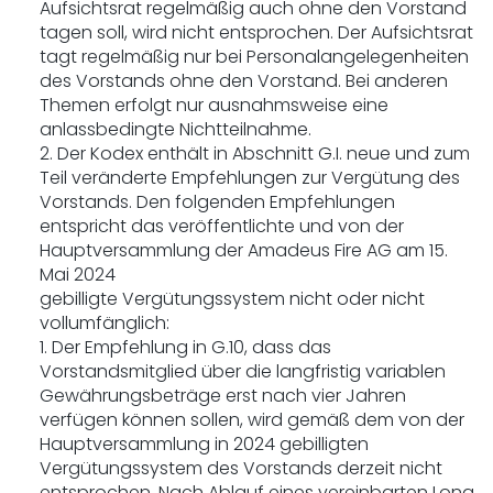
Aufsichtsrat regelmäßig auch ohne den Vorstand
tagen soll, wird nicht entsprochen. Der Aufsichtsrat
tagt regelmäßig nur bei Personalangelegenheiten
des Vorstands ohne den Vorstand. Bei anderen
Themen erfolgt nur ausnahmsweise eine
anlassbedingte Nichtteilnahme.
2. Der Kodex enthält in Abschnitt G.I. neue und zum
Teil veränderte Empfehlungen zur Vergütung des
Vorstands. Den folgenden Empfehlungen
entspricht das veröffentlichte und von der
Hauptversammlung der Amadeus Fire AG am 15.
Mai 2024
gebilligte Vergütungssystem nicht oder nicht
vollumfänglich:
1. Der Empfehlung in G.10, dass das
Vorstandsmitglied über die langfristig variablen
Gewährungsbeträge erst nach vier Jahren
verfügen können sollen, wird gemäß dem von der
Hauptversammlung in 2024 gebilligten
Vergütungssystem des Vorstands derzeit nicht
entsprochen. Nach Ablauf eines vereinbarten Long