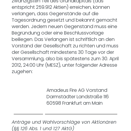
zwanzigsten Teil des Grundkapitals (das
entspricht 259.912 Aktien) erreichen, können
verlangen, dass Gegenstände auf die
Tagesordnung gesetzt und bekannt gemacht
werden. Jedem neuen Gegenstand muss eine
Begründung oder eine Beschlussvorlage
beiliegen. Das Verlangen ist schriftlich an den
Vorstand der Gesellschaft zu richten und muss
der Gesellschaft mindestens 30 Tage vor der
Versammlung, also bis spätestens zum 30. April
2012, 24:00 Uhr (MESZ), unter folgender Adresse
zugehen:
Amadeus Fire AG Vorstand
Darmstädter Landstraße 116
60598 Frankfurt am Main
Anträge und Wahlvorschläge von Aktionären
(§§ 126 Abs. 1 und 127 AktG)