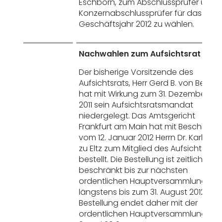
Eschborn, zum Abschlussprüfer und
Konzernabschlussprüfer für das
Geschäftsjahr 2012 zu wählen.
Nachwahlen zum Aufsichtsrat
Der bisherige Vorsitzende des
Aufsichtsrats, Herr Gerd B. von Below,
hat mit Wirkung zum 31. Dezember
2011 sein Aufsichtsratsmandat
niedergelegt. Das Amtsgericht
Frankfurt am Main hat mit Beschluss
vom 12. Januar 2012 Herrn Dr. Karl Graf
zu Eltz zum Mitglied des Aufsichtsrats
bestellt. Die Bestellung ist zeitlich
beschränkt bis zur nächsten
ordentlichen Hauptversammlung,
längstens bis zum 31. August 2012. Die
Bestellung endet daher mit der
ordentlichen Hauptversammlung am