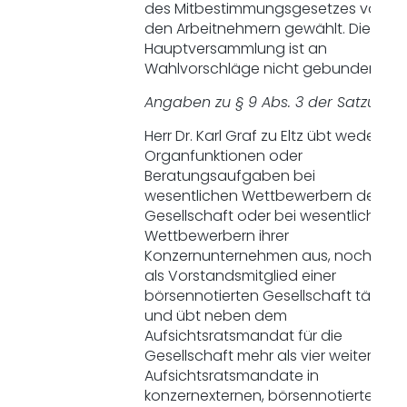
des Mitbestimmungsgesetzes von
den Arbeitnehmern gewählt. Die
Hauptversammlung ist an
Wahlvorschläge nicht gebunden.
Angaben zu § 9 Abs. 3 der Satzung
Herr Dr. Karl Graf zu Eltz übt weder
Organfunktionen oder
Beratungsaufgaben bei
wesentlichen Wettbewerbern der
Gesellschaft oder bei wesentlichen
Wettbewerbern ihrer
Konzernunternehmen aus, noch ist e
als Vorstandsmitglied einer
börsennotierten Gesellschaft tätig
und übt neben dem
Aufsichtsratsmandat für die
Gesellschaft mehr als vier weitere
Aufsichtsratsmandate in
konzernexternen, börsennotierten