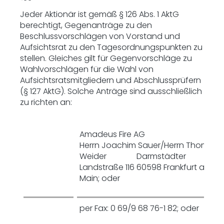
Jeder Aktionär ist gemäß § 126 Abs. 1 AktG
berechtigt, Gegenanträge zu den
Beschlussvorschlägen von Vorstand und
Aufsichtsrat zu den Tagesordnungspunkten zu
stellen. Gleiches gilt für Gegenvorschläge zu
Wahlvorschlägen für die Wahl von
Aufsichtsratsmitgliedern und Abschlussprüfern
(§ 127 AktG). Solche Anträge sind ausschließlich
zu richten an:
Amadeus Fire AG
Herrn Joachim Sauer/Herrn Thomas
Weider Darmstädter
Landstraße 116 60598 Frankfurt am
Main; oder
per Fax: 0 69/9 68 76-1 82; oder