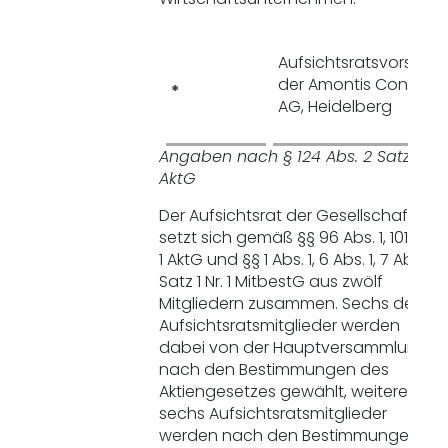
Aufsichtsratsvorsitze
der Amontis Consulti
*
AG, Heidelberg
Angaben nach § 124 Abs. 2 Satz 1
AktG
Der Aufsichtsrat der Gesellschaft
setzt sich gemäß §§ 96 Abs. 1, 101 Abs.
1 AktG und §§ 1 Abs. 1, 6 Abs. 1, 7 Abs. 1
Satz 1 Nr. 1 MitbestG aus zwölf
Mitgliedern zusammen. Sechs der
Aufsichtsratsmitglieder werden
dabei von der Hauptversammlung
nach den Bestimmungen des
Aktiengesetzes gewählt, weitere
sechs Aufsichtsratsmitglieder
werden nach den Bestimmungen