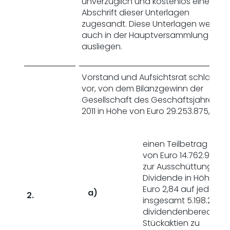
unverzüglich und kostenlos eine
Abschrift dieser Unterlagen
zugesandt. Diese Unterlagen werden
auch in der Hauptversammlung
ausliegen.
Vorstand und Aufsichtsrat schlagen
vor, von dem Bilanzgewinn der
Gesellschaft des Geschäftsjahres
2011 in Höhe von Euro 29.253.875,78
einen Teilbetrag in H
von Euro 14.762.993,0
zur Ausschüttung eine
Dividende in Höhe vo
Euro 2,84 auf jede der
a)
2.
insgesamt 5.198.237
dividendenberechtig
Stückaktien zu