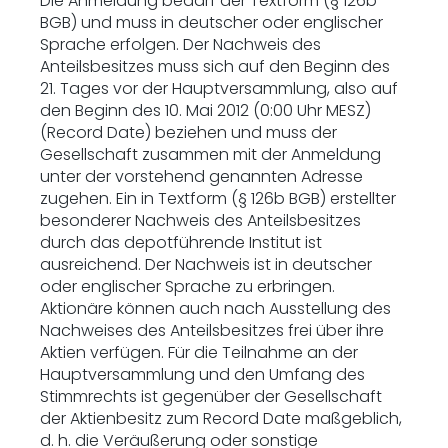
Die Anmeldung bedarf der Textform (§ 126b
BGB) und muss in deutscher oder englischer
Sprache erfolgen. Der Nachweis des
Anteilsbesitzes muss sich auf den Beginn des
21. Tages vor der Hauptversammlung, also auf
den Beginn des 10. Mai 2012 (0:00 Uhr MESZ)
(Record Date) beziehen und muss der
Gesellschaft zusammen mit der Anmeldung
unter der vorstehend genannten Adresse
zugehen. Ein in Textform (§ 126b BGB) erstellter
besonderer Nachweis des Anteilsbesitzes
durch das depotführende Institut ist
ausreichend. Der Nachweis ist in deutscher
oder englischer Sprache zu erbringen.
Aktionäre können auch nach Ausstellung des
Nachweises des Anteilsbesitzes frei über ihre
Aktien verfügen. Für die Teilnahme an der
Hauptversammlung und den Umfang des
Stimmrechts ist gegenüber der Gesellschaft
der Aktienbesitz zum Record Date maßgeblich,
d. h. die Veräußerung oder sonstige