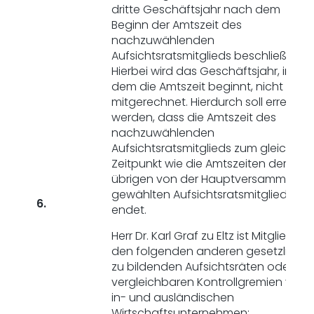
dritte Geschäftsjahr nach dem
Beginn der Amtszeit des
nachzuwählenden
Aufsichtsratsmitglieds beschließt.
Hierbei wird das Geschäftsjahr, in
dem die Amtszeit beginnt, nicht
mitgerechnet. Hierdurch soll erreicht
werden, dass die Amtszeit des
nachzuwählenden
Aufsichtsratsmitglieds zum gleichen
Zeitpunkt wie die Amtszeiten der
übrigen von der Hauptversammlung
gewählten Aufsichtsratsmitglieder
6.
endet.
Herr Dr. Karl Graf zu Eltz ist Mitglied in
den folgenden anderen gesetzlich
zu bildenden Aufsichtsräten oder
vergleichbaren Kontrollgremien von
in- und ausländischen
Wirtschaftsunternehmen: