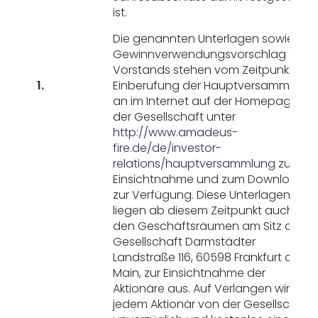
ist.
Die genannten Unterlagen sowie der
Gewinnverwendungsvorschlag des
Vorstands stehen vom Zeitpunkt der
1.
Einberufung der Hauptversammlung
an im Internet auf der Homepage
der Gesellschaft unter
http://www.amadeus-
fire.de/de/investor-
relations/hauptversammlung
zur
Einsichtnahme und zum Download
zur Verfügung. Diese Unterlagen
liegen ab diesem Zeitpunkt auch in
den Geschäftsräumen am Sitz der
Gesellschaft Darmstädter
Landstraße 116, 60598 Frankfurt am
Main, zur Einsichtnahme der
Aktionäre aus. Auf Verlangen wird
jedem Aktionär von der Gesellschaft