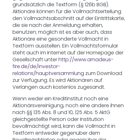
grundsätzlich die Textform (§ 126b BGB).
Aktionäre können für die Vollmachtserteilung
den Vollmachtsabschnitt auf der Eintrittskarte,
die sie nach der Anmeldung erhalten,
benutzen; möglich ist es aber auch, dass
Aktionäre eine gesonderte Vollmacht in
Textform ausstellen. Ein Vollmachtsformular
steht auch im Internet auf der Homepage der
Gesellschaft unter
http://www.amadeus-
fire.de/de/investor-
relations/hauptversammlung
zum Download
zur Verfügung. Es wird Aktionären auf
Verlangen auch kostenlos zugesandt.
Wenn weder ein Kreditinstitut noch eine
Aktionärsvereinigung, noch eine andere ihnen
nach §§ 135 Abs. 8 und 10, 125 Abs. 5 AktG
gleichgestellte Person oder Institution
bevollmächtigt wird, kann die Vollmacht in
Textform entweder gegenüber dem
Bevollmächtigten oder gegenüber der