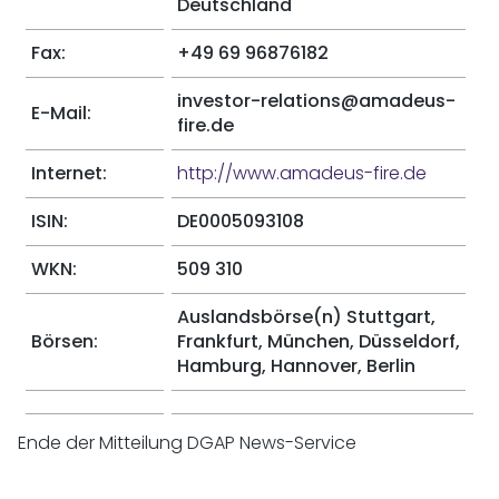
Deutschland
Fax:
+49 69 96876182
investor-relations@amadeus-
E-Mail:
fire.de
Internet:
http://www.amadeus-fire.de
ISIN:
DE0005093108
WKN:
509 310
Auslandsbörse(n) Stuttgart,
Börsen:
Frankfurt, München, Düsseldorf,
Hamburg, Hannover, Berlin
Ende der Mitteilung DGAP News-Service