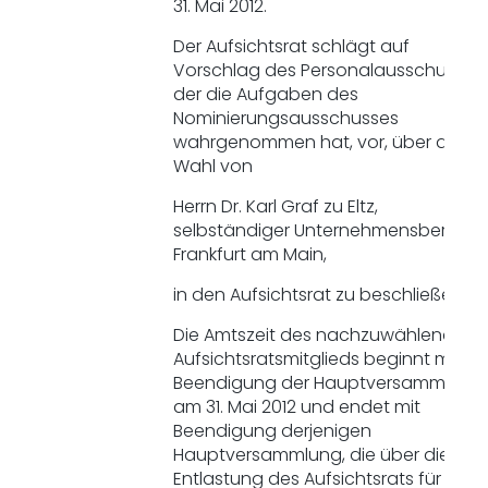
31. Mai 2012.
Der Aufsichtsrat schlägt auf
Vorschlag des Personalausschusses,
der die Aufgaben des
Nominierungsausschusses
wahrgenommen hat, vor, über die
Wahl von
Herrn Dr. Karl Graf zu Eltz,
selbständiger Unternehmensberater,
Frankfurt am Main,
in den Aufsichtsrat zu beschließen.
Die Amtszeit des nachzuwählenden
Aufsichtsratsmitglieds beginnt mit
Beendigung der Hauptversammlung
am 31. Mai 2012 und endet mit
Beendigung derjenigen
Hauptversammlung, die über die
Entlastung des Aufsichtsrats für das