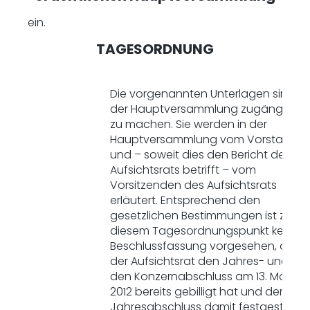
ein.
TAGESORDNUNG
Die vorgenannten Unterlagen sind
der Hauptversammlung zugänglich
zu machen. Sie werden in der
Hauptversammlung vom Vorstand
und – soweit dies den Bericht des
Aufsichtsrats betrifft – vom
Vorsitzenden des Aufsichtsrats
erläutert. Entsprechend den
gesetzlichen Bestimmungen ist zu
diesem Tagesordnungspunkt keine
Beschlussfassung vorgesehen, da
der Aufsichtsrat den Jahres- und
den Konzernabschluss am 13. März
2012 bereits gebilligt hat und der
Jahresabschluss damit festgestellt