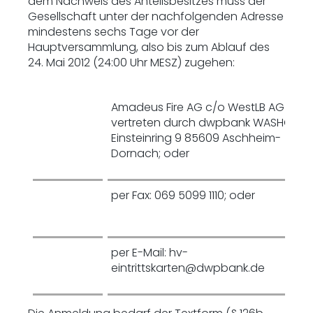
dem Nachweis des Anteilsbesitzes muss der
Gesellschaft unter der nachfolgenden Adresse
mindestens sechs Tage vor der
Hauptversammlung, also bis zum Ablauf des
24. Mai 2012 (24:00 Uhr MESZ) zugehen:
Amadeus Fire AG c/o WestLB AG
vertreten durch dwpbank WASHO
Einsteinring 9 85609 Aschheim-
Dornach; oder
per Fax: 069 5099 1110; ode
per E-Mail: hv-
eintrittskarten@dwpbank.de