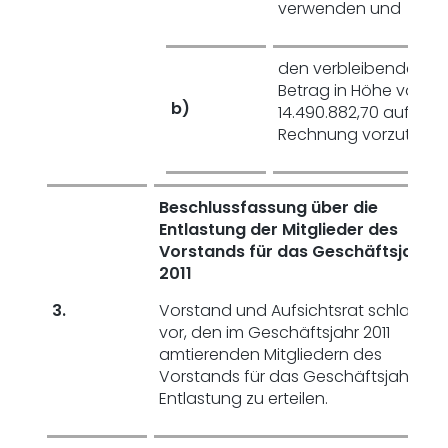
verwenden und
den verbleibenden
Betrag in Höhe von Eu
b)
14.490.882,70 auf neu
Rechnung vorzutrage
Beschlussfassung über die
Entlastung der Mitglieder des
Vorstands für das Geschäftsjahr
2011
3.
Vorstand und Aufsichtsrat schlagen
vor, den im Geschäftsjahr 2011
amtierenden Mitgliedern des
Vorstands für das Geschäftsjahr 2011
Entlastung zu erteilen.