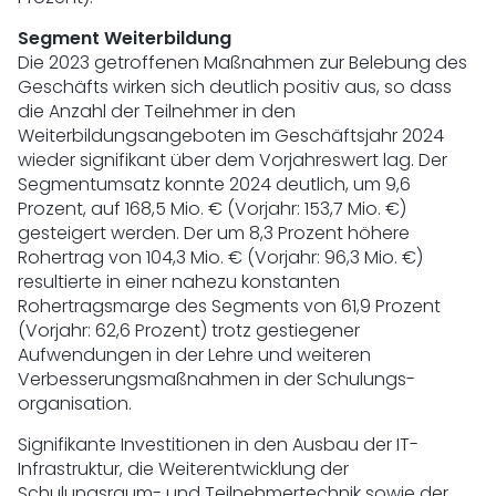
Segment Weiterbildung
Die 2023 getroffenen Maßnahmen zur Belebung des
Geschäfts wirken sich deutlich positiv aus, so dass
die Anzahl der Teilnehmer in den
Weiterbildungsangeboten im Geschäftsjahr 2024
wieder signifikant über dem Vorjahreswert lag. Der
Segmentumsatz konnte 2024 deutlich, um 9,6
Prozent, auf 168,5 Mio. € (Vorjahr: 153,7 Mio. €)
gesteigert werden. Der um 8,3 Prozent höhere
Rohertrag von 104,3 Mio. € (Vorjahr: 96,3 Mio. €)
resultierte in einer nahezu konstanten
Rohertragsmarge des Segments von 61,9 Prozent
(Vorjahr: 62,6 Prozent) trotz gestiegener
Aufwendungen in der Lehre und weiteren
Verbesserungsmaßnahmen in der Schulungs-
organisation.
Signifikante Investitionen in den Ausbau der IT-
Infrastruktur, die Weiterentwicklung der
Schulungsraum- und Teilnehmertechnik sowie der