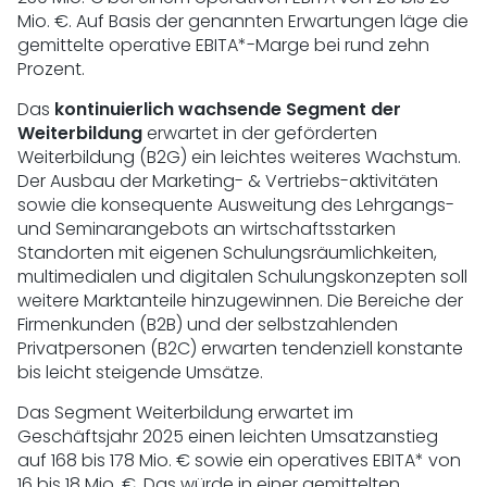
Mio. €. Auf Basis der genannten Erwartungen läge die
gemittelte operative EBITA*-Marge bei rund zehn
Prozent.
Das
kontinuierlich wachsende Segment der
Weiterbildung
erwartet in der geförderten
Weiterbildung (B2G) ein leichtes weiteres Wachstum.
Der Ausbau der Marketing- & Vertriebs-aktivitäten
sowie die konsequente Ausweitung des Lehrgangs-
und Seminarangebots an wirtschaftsstarken
Standorten mit eigenen Schulungsräumlichkeiten,
multimedialen und digitalen Schulungskonzepten soll
weitere Marktanteile hinzugewinnen. Die Bereiche der
Firmenkunden (B2B) und der selbstzahlenden
Privatpersonen (B2C) erwarten tendenziell konstante
bis leicht steigende Umsätze.
Das Segment Weiterbildung erwartet im
Geschäftsjahr 2025 einen leichten Umsatzanstieg
auf 168 bis 178 Mio. € sowie ein operatives EBITA* von
16 bis 18 Mio. €. Das würde in einer gemittelten