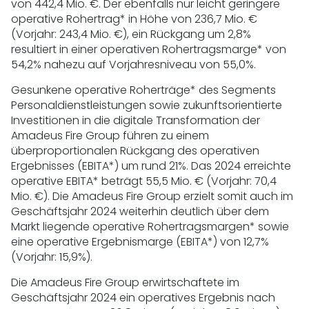
von 442,4 Mio. €. Der ebenfalls nur leicht geringere
operative Rohertrag* in Höhe von 236,7 Mio. €
(Vorjahr: 243,4 Mio. €), ein Rückgang um 2,8%
resultiert in einer operativen Rohertragsmarge* von
54,2% nahezu auf Vorjahresniveau von 55,0%.
Gesunkene operative Roherträge* des Segments
Personaldienstleistungen sowie zukunftsorientierte
Investitionen in die digitale Transformation der
Amadeus Fire Group führen zu einem
überproportionalen Rückgang des operativen
Ergebnisses (EBITA*) um rund 21%. Das 2024 erreichte
operative EBITA* beträgt 55,5 Mio. € (Vorjahr: 70,4
Mio. €). Die Amadeus Fire Group erzielt somit auch im
Geschäftsjahr 2024 weiterhin deutlich über dem
Markt liegende operative Rohertragsmargen* sowie
eine operative Ergebnismarge (EBITA*) von 12,7%
(Vorjahr: 15,9%).
Die Amadeus Fire Group erwirtschaftete im
Geschäftsjahr 2024 ein operatives Ergebnis nach