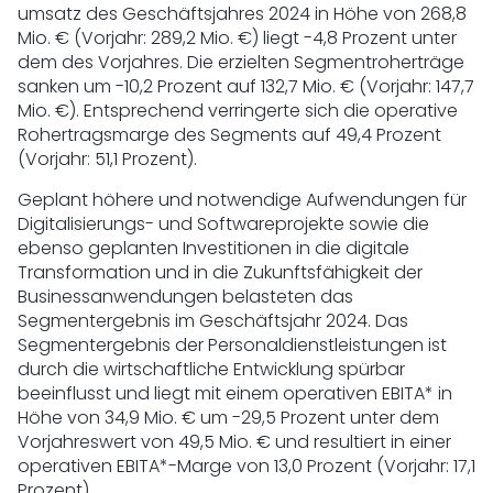
umsatz des Geschäftsjahres 2024 in Höhe von 268,8
Mio. € (Vorjahr: 289,2 Mio. €) liegt -4,8 Prozent unter
dem des Vorjahres. Die erzielten Segmentroherträge
sanken um -10,2 Prozent auf 132,7 Mio. € (Vorjahr: 147,7
Mio. €). Entsprechend verringerte sich die operative
Rohertragsmarge des Segments auf 49,4 Prozent
(Vorjahr: 51,1 Prozent).
Geplant höhere und notwendige Aufwendungen für
Digitalisierungs- und Softwareprojekte sowie die
ebenso geplanten Investitionen in die digitale
Transformation und in die Zukunftsfähigkeit der
Businessanwendungen belasteten das
Segmentergebnis im Geschäftsjahr 2024. Das
Segmentergebnis der Personaldienstleistungen ist
durch die wirtschaftliche Entwicklung spürbar
beeinflusst und liegt mit einem operativen EBITA* in
Höhe von 34,9 Mio. € um -29,5 Prozent unter dem
Vorjahreswert von 49,5 Mio. € und resultiert in einer
operativen EBITA*-Marge von 13,0 Prozent (Vorjahr: 17,1
Prozent).