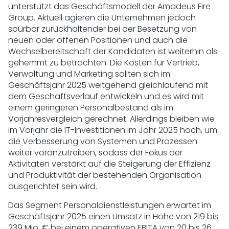
unterstützt das Geschäftsmodell der Amadeus Fire
Group. Aktuell agieren die Unternehmen jedoch
spürbar zurückhaltender bei der Besetzung von
neuen oder offenen Positionen und auch die
Wechselbereitschaft der Kandidaten ist weiterhin als
gehemmt zu betrachten. Die Kosten für Vertrieb,
Verwaltung und Marketing sollten sich im
Geschäftsjahr 2025 weitgehend gleichlaufend mit
dem Geschäftsverlauf entwickeln und es wird mit
einem geringeren Personalbestand als im
Vorjahresvergleich gerechnet. Allerdings bleiben wie
im Vorjahr die IT-Investitionen im Jahr 2025 hoch, um
die Verbesserung von Systemen und Prozessen
weiter voranzutreiben, sodass der Fokus der
Aktivitäten verstärkt auf die Steigerung der Effizienz
und Produktivität der bestehenden Organisation
ausgerichtet sein wird.
Das Segment Personaldienstleistungen erwartet im
Geschäftsjahr 2025 einen Umsatz in Höhe von 219 bis
239 Mio. € bei einem operativen EBITA von 20 bis 26