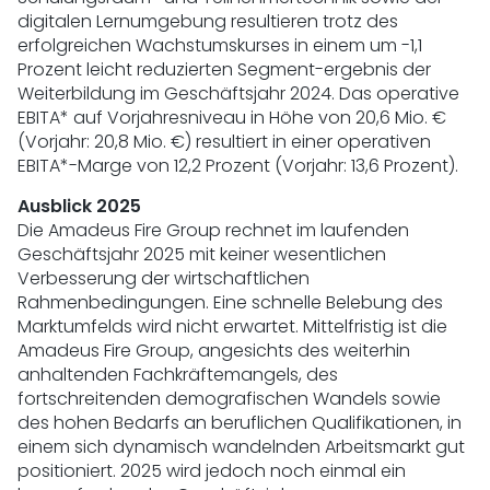
digitalen Lernumgebung resultieren trotz des
erfolgreichen Wachstumskurses in einem um -1,1
Prozent leicht reduzierten Segment-ergebnis der
Weiterbildung im Geschäftsjahr 2024. Das operative
EBITA* auf Vorjahresniveau in Höhe von 20,6 Mio. €
(Vorjahr: 20,8 Mio. €) resultiert in einer operativen
EBITA*-Marge von 12,2 Prozent (Vorjahr: 13,6 Prozent).
Ausblick 2025
Die Amadeus Fire Group rechnet im laufenden
Geschäftsjahr 2025 mit keiner wesentlichen
Verbesserung der wirtschaftlichen
Rahmenbedingungen. Eine schnelle Belebung des
Marktumfelds wird nicht erwartet. Mittelfristig ist die
Amadeus Fire Group, angesichts des weiterhin
anhaltenden Fachkräftemangels, des
fortschreitenden demografischen Wandels sowie
des hohen Bedarfs an beruflichen Qualifikationen, in
einem sich dynamisch wandelnden Arbeitsmarkt gut
positioniert. 2025 wird jedoch noch einmal ein