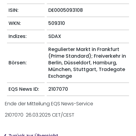
ISIN:
DE0005093108
WKN:
509310
Indizes:
SDAX
Regulierter Markt in Frankfurt
(Prime Standard); Freiverkehr in
Börsen:
Berlin, Düsseldorf, Hamburg,
München, Stuttgart, Tradegate
Exchange
EQS News ID:
2107070
Ende der Mitteilung EQS News-Service
2107070 26.03.2025 CET/CEST
Zurück zur Übersicht