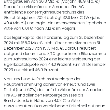
Ertragsteuern von 36,8 Mio. € (Vorjahr: 48,9 Mio. €).
Der auf die Aktionäre der Amadeus Fire AG
entfallende Konzernjahresüberschuss des
Geschäftsjahres 2024 beträgt 32,6 Mio. € (Vorjahr:
40,4 Mio. €) und ergibt ein unverwässertes Ergebnis je
Aktie von 6,01 € nach 7,12 € im Vorjahr.
Das Eigenkapital des Konzerns lag zum 31. Dezember
2024 mit 155,0 Mio. € leicht über dem Niveau des 31.
Dezember 2023 von 151,5 Mio. €. Daraus resultiert
aufgrund der um rund 3,7% gesunkenen Bilanzsumme
zum Jahresultimo 2024 eine leichte Steigerung der
Eigenkapitalquote von 44,2 Prozent zum 31. Dezember
2023 auf aktuell 46,9 Prozent.
Vorstand und Aufsichtsrat schlagen der
Hauptversammlung daher vor, erneut rund zwei
Drittel (rund 67%) des auf die Aktionäre der Amadeus
Fire AG entfallenden Nettoergebnisses als
Bardividende in Höhe von 4,03 € je Aktie
auszuschütten. Das verbleibende Drittel soll auf neue