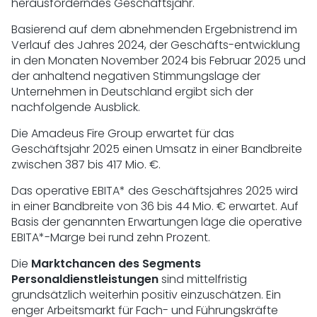
herausforderndes Geschäftsjahr.
Basierend auf dem abnehmenden Ergebnistrend im
Verlauf des Jahres 2024, der Geschäfts-entwicklung
in den Monaten November 2024 bis Februar 2025 und
der anhaltend negativen Stimmungslage der
Unternehmen in Deutschland ergibt sich der
nachfolgende Ausblick.
Die Amadeus Fire Group erwartet für das
Geschäftsjahr 2025 einen Umsatz in einer Bandbreite
zwischen 387 bis 417 Mio. €.
Das operative EBITA* des Geschäftsjahres 2025 wird
in einer Bandbreite von 36 bis 44 Mio. € erwartet. Auf
Basis der genannten Erwartungen läge die operative
EBITA*-Marge bei rund zehn Prozent.
Die
Marktchancen des Segments
Personaldienstleistungen
sind mittelfristig
grundsätzlich weiterhin positiv einzuschätzen. Ein
enger Arbeitsmarkt für Fach- und Führungskräfte