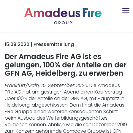
15.09.2020 | Pressemitteilung
Der Amadeus Fire AG ist es
gelungen, 100% der Anteile an der
GFN AG, Heidelberg, zu erwerben
Frankfurt/Main, 15. September 2020.
Die Amadeus
FiRe AG hat am gestrigen Abend einen Kaufvertrag
über 100% der Anteile an der GFN AG, mit Hauptsitz in
Heidelberg, abgeschlossen. Damit hat die Amadeus
FiRe Gruppe einen weiteren konsequenten Schritt
beim Ausbau des Weiterbildungsgeschäftes
vollziehen können. Ähnlich wie die seit Dezember 2019
zum Konzern gehörende Comcave Gruppe ist GFN