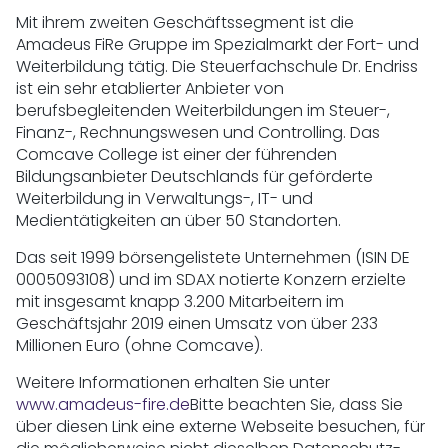
Mit ihrem zweiten Geschäftssegment ist die
Amadeus FiRe Gruppe im Spezialmarkt der Fort- und
Weiterbildung tätig. Die Steuerfachschule Dr. Endriss
ist ein sehr etablierter Anbieter von
berufsbegleitenden Weiterbildungen im Steuer-,
Finanz-, Rechnungswesen und Controlling. Das
Comcave College ist einer der führenden
Bildungsanbieter Deutschlands für geförderte
Weiterbildung in Verwaltungs-, IT- und
Medientätigkeiten an über 50 Standorten.
Das seit 1999 börsengelistete Unternehmen (ISIN DE
0005093108) und im SDAX notierte Konzern erzielte
mit insgesamt knapp 3.200 Mitarbeitern im
Geschäftsjahr 2019 einen Umsatz von über 233
Millionen Euro (ohne Comcave).
Weitere Informationen erhalten Sie unter
www.amadeus-fire.de
Bitte beachten Sie, dass Sie
über diesen Link eine externe Webseite besuchen, für