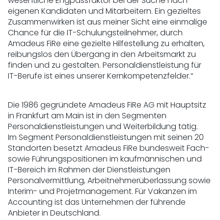
wesentliche Engpassfaktor bei der Suche nach
eigenen Kandidaten und Mitarbeitern. Ein gezieltes
Zusammenwirken ist aus meiner Sicht eine einmalige
Chance für die IT-Schulungsteilnehmer, durch
Amadeus FiRe eine gezielte Hilfestellung zu erhalten,
reibungslos den Übergang in den Arbeitsmarkt zu
finden und zu gestalten. Personaldienstleistung für
IT-Berufe ist eines unserer Kernkompetenzfelder.“
Die 1986 gegründete Amadeus FiRe AG mit Hauptsitz
in Frankfurt am Main ist in den Segmenten
Personaldienstleistungen und Weiterbildung tätig.
Im Segment Personaldienstleistungen mit seinen 20
Standorten besetzt Amadeus FiRe bundesweit Fach-
sowie Führungspositionen im kaufmännischen und
IT-Bereich im Rahmen der Dienstleistungen
Personalvermittlung, Arbeitnehmerüberlassung sowie
Interim- und Projetmanagement. Für Vakanzen im
Accounting ist das Unternehmen der führende
Anbieter in Deutschland.