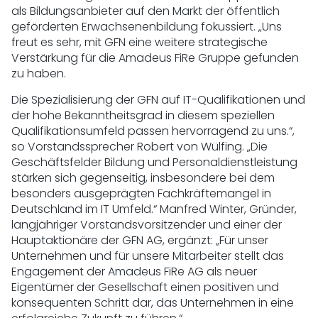
als Bildungsanbieter auf den Markt der öffentlich
geförderten Erwachsenenbildung fokussiert. „Uns
freut es sehr, mit GFN eine weitere strategische
Verstärkung für die Amadeus FiRe Gruppe gefunden
zu haben.
Die Spezialisierung der GFN auf IT-Qualifikationen und
der hohe Bekanntheitsgrad in diesem speziellen
Qualifikationsumfeld passen hervorragend zu uns.“,
so Vorstandssprecher Robert von Wülfing. „Die
Geschäftsfelder Bildung und Personaldienstleistung
stärken sich gegenseitig, insbesondere bei dem
besonders ausgeprägten Fachkräftemangel in
Deutschland im IT Umfeld.“ Manfred Winter, Gründer,
langjähriger Vorstandsvorsitzender und einer der
Hauptaktionäre der GFN AG, ergänzt: „Für unser
Unternehmen und für unsere Mitarbeiter stellt das
Engagement der Amadeus FiRe AG als neuer
Eigentümer der Gesellschaft einen positiven und
konsequenten Schritt dar, das Unternehmen in eine