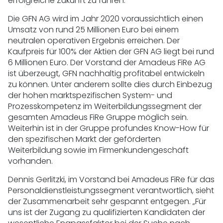
erfolgreiche Zukunft zu führen.“
Die GFN AG wird im Jahr 2020 voraussichtlich einen
Umsatz von rund 25 Millionen Euro bei einem
neutralen operativen Ergebnis erreichen. Der
Kaufpreis für 100% der Aktien der GFN AG liegt bei rund
6 Millionen Euro. Der Vorstand der Amadeus FiRe AG
ist überzeugt, GFN nachhaltig profitabel entwickeln
zu können. Unter anderem sollte dies durch Einbezug
der hohen marktspezifischen System- und
Prozesskompetenz im Weiterbildungssegment der
gesamten Amadeus FiRe Gruppe möglich sein.
Weiterhin ist in der Gruppe profundes Know-How für
den spezifischen Markt der geförderten
Weiterbildung sowie im Firmenkundengeschäft
vorhanden.
Dennis Gerlitzki, im Vorstand bei Amadeus FiRe für das
Personaldienstleistungssegment verantwortlich, sieht
der Zusammenarbeit sehr gespannt entgegen. „Für
uns ist der Zugang zu qualifizierten Kandidaten der