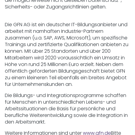
die möglicherweise nicht dieselben Datenschutz-,
Sicherheits- oder Zugangsrichtlinien gelten.
Die GFN AG ist ein deutscher IT-Bildungsanbieter und
arbeitet mit namhaften Industrie-Partnern
zusammen (u.a. SAP, AWS, Microsoft), um spezifische
Trainings und zertifizierte Qualifikationen anbieten zu
können. Mit über 25 Standorten und über 200
Mitarbeitern wird 2020 voraussichtlich ein Umsatz in
Höhe von rund 25 Millionen Euro erzielt. Neben dem
öffentlich geförderten Bildungsgeschäft bietet GFN
zu einem kleineren Teil ebenfalls ein breites Angebot
für Unternehmenskunden an.
Die Bildungs- und Integrationsprogramme schaffen
für Menschen in unterschiedlichen Lebens- und
Arbeitssituationen die Basis für persönliche und
berufliche Weiterentwicklung sowie die Integration in
den Arbeitsmarkt.
Weitere Informationen sind unter
www.gfn.de
Bitte