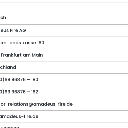
sch
us Fire AG
er Landstrasse 160
 Frankfurt am Main
chland
0)69 96876 – 180
0)69 96876 – 182
tor-relations@amadeus-fire.de
amadeus-fire.de