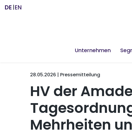
DE
EN
Unternehmen
Seg
28.05.2026 | Pressemitteilung
HV der Amadeu
Tagesordnungs
Mehrheiten un