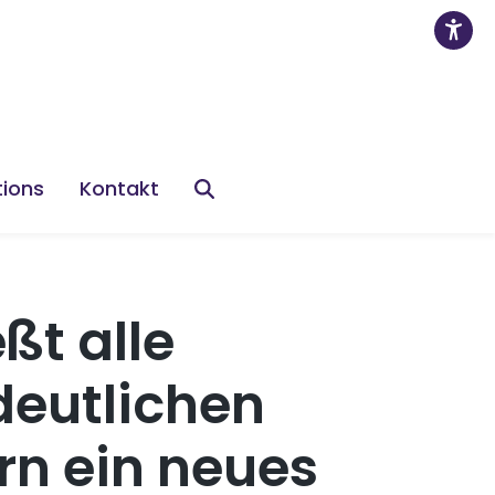
tions
Kontakt
ßt alle
deutlichen
rn ein neues