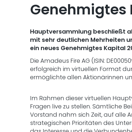
Genehmigtes K
Hauptversammlung beschließt a
mit sehr deutlichen Mehrheiten u
ein neues Genehmigtes Kapital 2
Die Amadeus Fire AG (ISIN: DE0005
erfolgreich im virtuellen Format d
ermöglichte allen Aktionärinnen u
Im Rahmen dieser virtuellen Haupt
Fragen live zu stellen. Sämtliche
Vorstand nahm sich Zeit, auf alle 
strategischen Prioritäten des Unt
das Interesse und die Verbundenhe