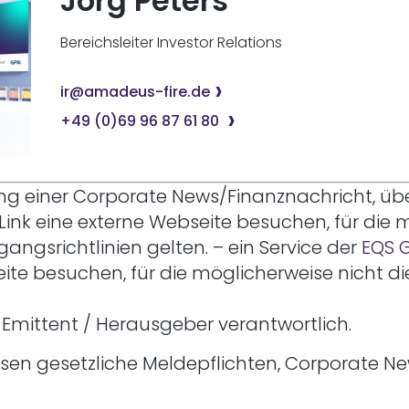
Jörg Peters
Bereichsleiter Investor Relations
ir@amadeus-fire.de
+49 (0)69 96 87 61 80
ung einer Corporate News/Finanznachricht, üb
 Link eine externe Webseite besuchen, für die 
gangsrichtlinien gelten.
– ein Service der
EQS 
eite besuchen, für die möglicherweise nicht d
er Emittent / Herausgeber verantwortlich.
assen gesetzliche Meldepflichten, Corporate 