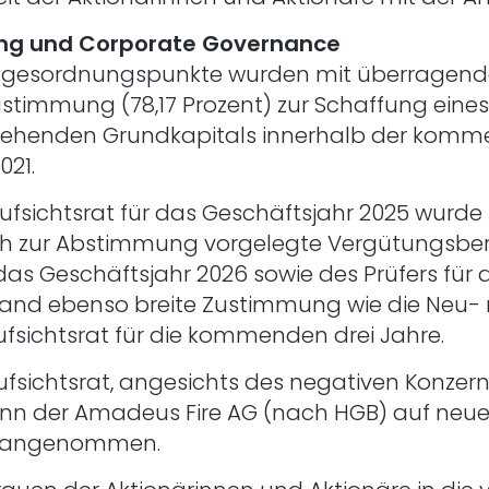
ung und Corporate Governance
agesordnungspunkte wurden mit überragende
ustimmung (78,17 Prozent) zur Schaffung ein
estehenden Grundkapitals innerhalb der komm
021.
ufsichtsrat für das Geschäftsjahr 2025 wurde
ich zur Abstimmung vorgelegte Vergütungsberi
das Geschäftsjahr 2026 sowie des Prüfers für 
fand ebenso breite Zustimmung wie die Neu- 
Aufsichtsrat für die kommenden drei Jahre.
fsichtsrat, angesichts des negativen Konzern
nn der Amadeus Fire AG (nach HGB) auf neue
t) angenommen.