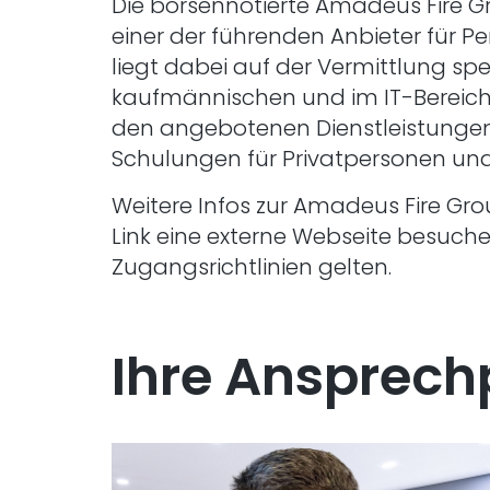
Die börsennotierte Amadeus Fire Gr
einer der führenden Anbieter für P
liegt dabei auf der Vermittlung sp
kaufmännischen und im IT-Bereich.
den angebotenen Dienstleistungen 
Schulungen für Privatpersonen un
Weitere Infos zur Amadeus Fire Gro
Link eine externe Webseite besuche
Zugangsrichtlinien gelten.
Ihre Ansprech