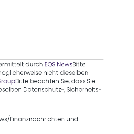
ermittelt durch
EQS News
Bitte
möglicherweise nicht dieselben
Group
Bitte beachten Sie, dass Sie
ieselben Datenschutz-, Sicherheits-
News/Finanznachrichten und