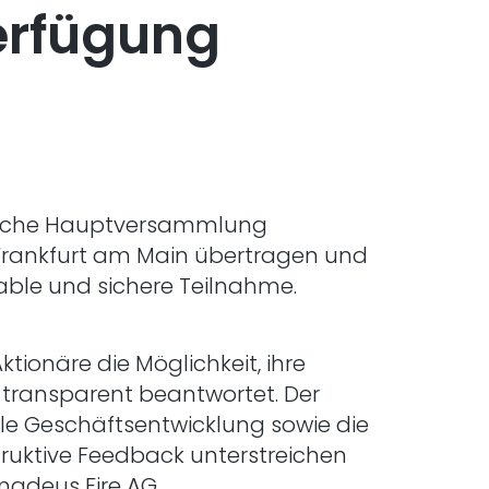
erfügung
ntliche Hauptversammlung
s Frankfurt am Main übertragen und
able und sichere Teilnahme.
ionäre die Möglichkeit, ihre
 transparent beantwortet. Der
elle Geschäftsentwicklung sowie die
ruktive Feedback unterstreichen
madeus Fire AG.