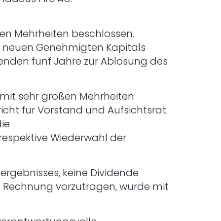
n Mehrheiten beschlossen.
es neuen Genehmigten Kapitals
enden fünf Jahre zur Ablösung des
 mit sehr großen Mehrheiten
cht für Vorstand und Aufsichtsrat.
die
respektive Wiederwahl der
ergebnisses, keine Dividende
 Rechnung vorzutragen, wurde mit