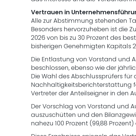
Vertrauen in Unternehmensführ
Alle zur Abstimmung stehenden T
Besonders hervorzuheben ist die Z
2026 von bis zu 30 Prozent des b
bisherigen Genehmigten Kapitals 2
Die Entlastung von Vorstand und A
beschlossen, ebenso wie der jährl
Die Wahl des Abschlussprüfers für 
Nachhaltigkeitsberichterstattung 
Vertreter der Anteilseigner in den 
Der Vorschlag von Vorstand und Au
auszuschütten und den Bilanzgewi
nahezu 100 Prozent (99,88 Prozen