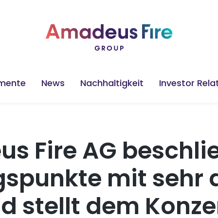
mente
News
Nachhaltigkeit
Investor Rela
s Fire AG beschlie
punkte mit sehr 
d stellt dem Konze