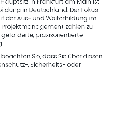
Hauptsitz in Frankfurt am Main ist
bildung in Deutschland. Der Fokus
auf der Aus- und Weiterbildung im
und Projektmanagement zählen zu
förderte, praxisorientierte
g.
e beachten Sie, dass Sie über diesen
enschutz-, Sicherheits- oder