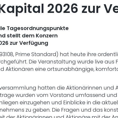
apital 2026 zur V
lle Tagesordnungspunkte
nd stellt dem Konzern
026 zur Verfügung
093108, Prime Standard) hat heute ihre orde
urchgeführt. Die Veranstaltung wurde live au
nd Aktionären eine ortsunabhängige, komfort
versammlung hatten die Aktionärinnen und Akt
 Beiträge wurden vom Vorstand umfassend und
Anliegen einzugehen und Einblicke in die aktu
ernehmens zu geben. Die Fragen und das konst
it der Aktionärinnen und Aktionäre mit der A