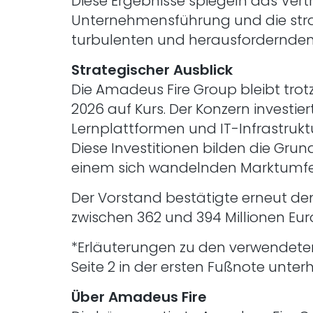
Diese Ergebnisse spiegeln das Vert
Unternehmensführung und die strat
turbulenten und herausfordernden 
Strategischer Ausblick
Die Amadeus Fire Group bleibt tro
2026 auf Kurs. Der Konzern investie
Lernplattformen und IT-Infrastruktu
Diese Investitionen bilden die Gr
einem sich wandelnden Marktumfe
Der Vorstand bestätigte erneut de
zwischen 362 und 394 Millionen Euro 
*Erläuterungen zu den verwendeten
Seite 2 in der ersten Fußnote unter
Über Amadeus Fire