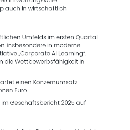
 verantwortungsvolle
 auch in wirtschaftlich
ftlichen Umfelds im ersten Quartal
tion, insbesondere in moderne
iative „Corporate AI Learning“.
n die Wettbewerbsfähigkeit in
wartet einen Konzernumsatz
ionen Euro.
 im Geschäftsbericht 2025 auf