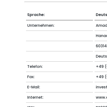
Sprache:
Deut
Unternehmen:
Amade
Hanau
60314
Deuts
Telefon:
+49 (
Fax:
+49 (
E-Mail:
inves
Internet:
www.