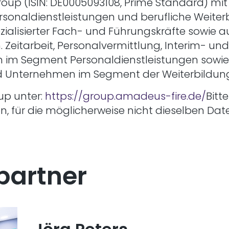
oup (ISIN: DE0005093108, Prime Standard) mit 
ersonaldienstleistungen und berufliche Weiter
ezialisierter Fach- und Führungskräfte sowie 
 Zeitarbeit, Personalvermittlung, Interim- 
im Segment Personaldienstleistungen sowie ge
d Unternehmen im Segment der Weiterbildun
up unter:
https://group.amadeus-fire.de/
Bitt
n, für die möglicherweise nicht dieselben Dat
partner