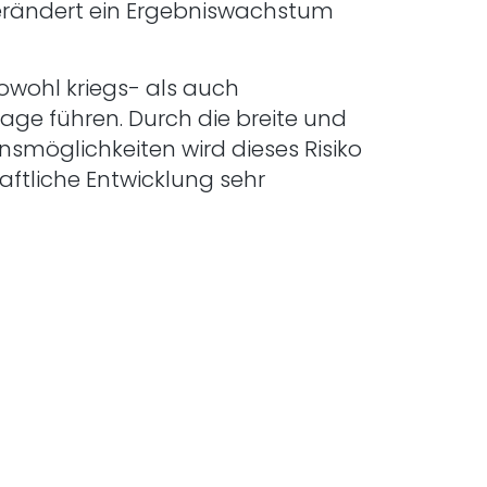
erändert ein Ergebniswachstum
owohl kriegs- als auch
age führen. Durch die breite und
möglichkeiten wird dieses Risiko
aftliche Entwicklung sehr