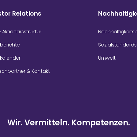
stor Relations
Nachhaltigk
& Aktionärsstruktur
Nachhaltigkeits
berichte
Sozialstandards
zkalender
Umwelt
echpartner & Kontakt
Wir. Vermitteln. Kompetenzen.