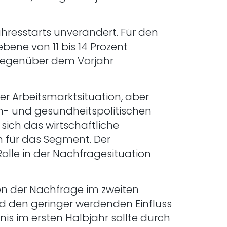
ahresstarts unverändert. Für den
ene von 11 bis 14 Prozent
 gegenüber dem Vorjahr
r Arbeitsmarktsituation, aber
- und gesundheitspolitischen
ich das wirtschaftliche
 für das Segment. Der
olle in der Nachfragesituation
en der Nachfrage im zweiten
nd den geringer werdenden Einfluss
s im ersten Halbjahr sollte durch