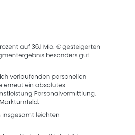
ozent auf 36,1 Mio. € gesteigerten
Segmentergebnis besonders gut
reich verlaufenden personellen
 erneut ein absolutes
nstleistung Personalvermittlung.
 Marktumfeld.
m insgesamt leichten