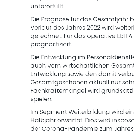
untererfüllt.
Die Prognose für das Gesamtjahr be
Verlauf des Jahres 2022 wird weit
gerechnet. Für das operative EBIT
prognostiziert.
Die Entwicklung im Personaldienstl
auch vom wirtschaftlichen Gesamt
Entwicklung sowie den damit verbu
Gesamtgeschehen aktuell nur sehr 
Fachkräftemangel wird grundsätzlic
spielen.
Im Segment Weiterbildung wird ein
Halbjahr erwartet. Dies wird insbe
der Corona-Pandemie zum Jahresend