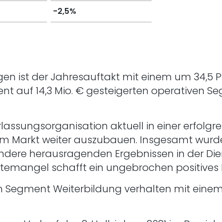
-2,5%
n ist der Jahresauftakt mit einem um 34,5 Pr
nt auf 14,3 Mio. € gesteigerten operativen 
erlassungsorganisation aktuell in einer erfolg
 im Markt weiter auszubauen. Insgesamt wurde
ondere herausragenden Ergebnissen in der Die
ftemangel schafft ein ungebrochen positives
im Segment Weiterbildung verhalten mit eine