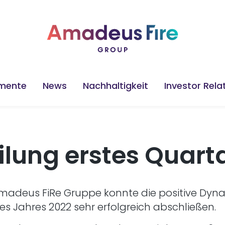
mente
News
Nachhaltigkeit
Investor Rela
ilung erstes Quart
madeus FiRe Gruppe konnte die positive Dyna
es Jahres 2022 sehr erfolgreich abschließen.