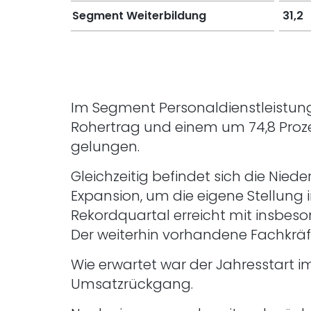
Segment Weiterbildung
31,2
Im Segment Personaldienstleistunge
Rohertrag und einem um 74,8 Proze
gelungen.
Gleichzeitig befindet sich die Nied
Expansion, um die eigene Stellung
Rekordquartal erreicht mit insbes
Der weiterhin vorhandene Fachkrä
Wie erwartet war der Jahresstart 
Umsatzrückgang.