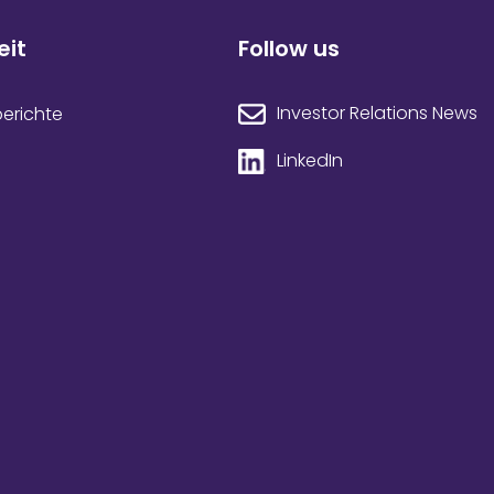
eit
Follow us
Investor Relations News
berichte
LinkedIn