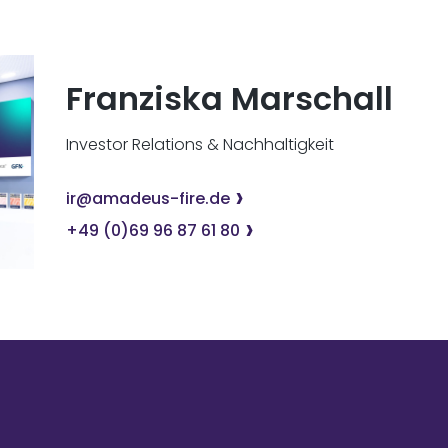
Franziska Marschall
Investor Relations & Nachhaltigkeit
ir@amadeus-fire.de
+49 (0)69 96 87 61 80