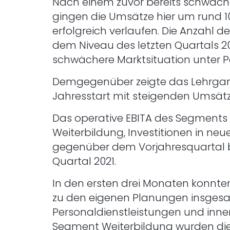
Nach einem zuvor bereits schwächer
gingen die Umsätze hier um rund 1
erfolgreich verlaufen. Die Anzahl d
dem Niveau des letzten Quartals 202
schwächere Marktsituation unter 
Demgegenüber zeigte das Lehrgan
Jahresstart mit steigenden Umsätz
Das operative EBITA des Segments 
Weiterbildung, Investitionen in ne
gegenüber dem Vorjahresquartal bel
Quartal 2021.
In den ersten drei Monaten konnte
zu den eigenen Planungen insgesam
Personaldienstleistungen und inn
Segment Weiterbildung wurden die e