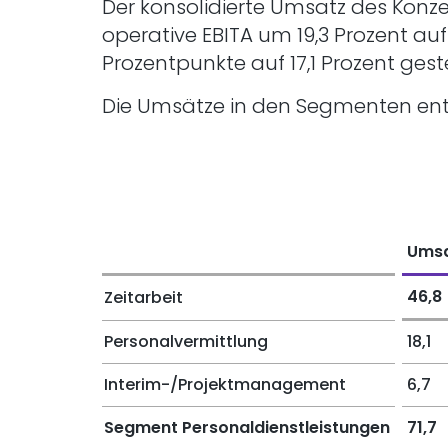
Der konsolidierte Umsatz des Konz
operative EBITA um 19,3 Prozent au
Prozentpunkte auf 17,1 Prozent gest
Die Umsätze in den Segmenten entwi
Umsa
46,8
Zeitarbeit
Personalvermittlung
18,1
Interim-/Projektmanagement
6,7
Segment Personaldienstleistungen
71,7