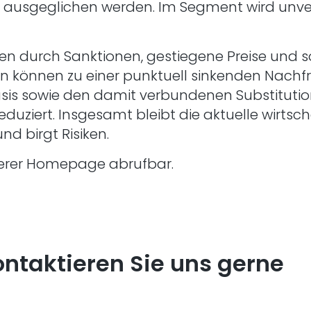
hr ausgeglichen werden. Im Segment wird unv
n durch Sanktionen, gestiegene Preise und s
n können zu einer punktuell sinkenden Nachfr
s sowie den damit verbundenen Substitutions
duziert. Insgesamt bleibt die aktuelle wirtsch
d birgt Risiken.
nserer Homepage abrufbar.
ntaktieren Sie uns gerne