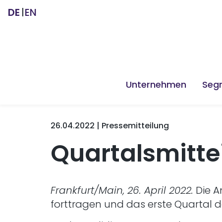
DE
EN
Unternehmen
Seg
26.04.2022 | Pressemitteilung
Quartalsmitte
Frankfurt/Main, 26. April 2022.
Die A
forttragen und das erste Quartal d