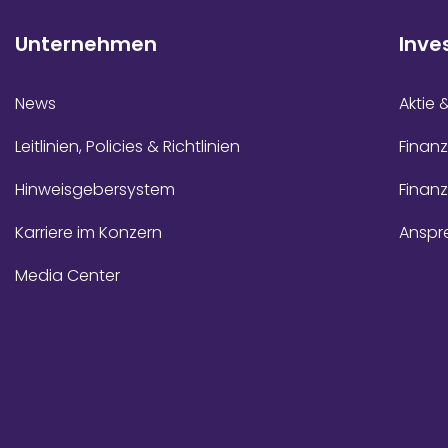
Unternehmen
Inve
News
Aktie 
Leitlinien, Policies & Richtlinien
Finanz
Hinweisgebersystem
Finan
Karriere im Konzern
Anspr
Media Center