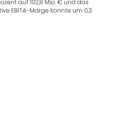
ozent auf 102,8 Mio. € und das
ative EBITA-Marge konnte um 0,3