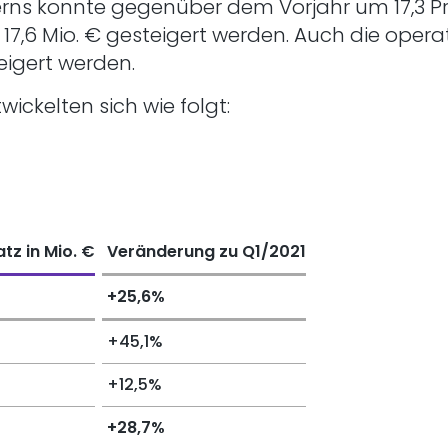
erns konnte gegenüber dem Vorjahr um 17,3 Pr
f 17,6 Mio. € gesteigert werden. Auch die oper
eigert werden.
ckelten sich wie folgt:
tz in Mio. €
Veränderung zu Q1/2021
+25,6%
+45,1%
+12,5%
+28,7%