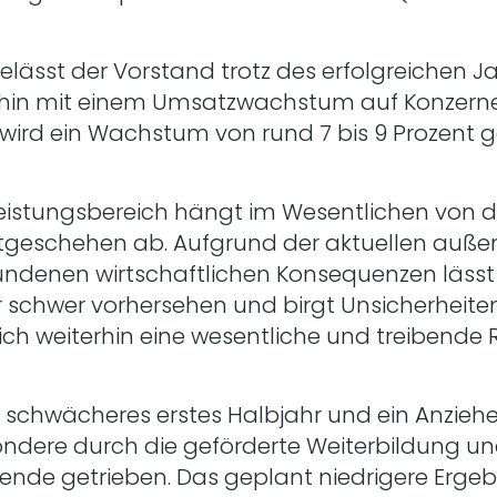
lässt der Vorstand trotz des erfolgreichen J
erhin mit einem Umsatzwachstum auf Konzerneb
A wird ein Wachstum von rund 7 bis 9 Prozent
eistungsbereich hängt im Wesentlichen von de
geschehen ab. Aufgrund der aktuellen außen
ndenen wirtschaftlichen Konsequenzen lässt s
schwer vorhersehen und birgt Unsicherheiten
h weiterhin eine wesentliche und treibende R
 schwächeres erstes Halbjahr und ein Anzieh
sondere durch die geförderte Weiterbildung u
e getrieben. Das geplant niedrigere Ergebni