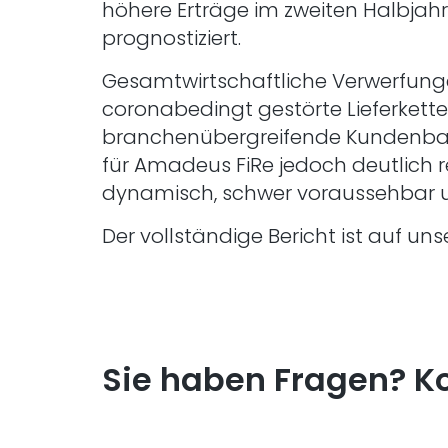
höhere Erträge im zweiten Halbja
prognostiziert.
Gesamtwirtschaftliche Verwerfunge
coronabedingt gestörte Lieferkette
branchenübergreifende Kundenbasi
für Amadeus FiRe jedoch deutlich re
dynamisch, schwer voraussehbar un
Der vollständige Bericht ist auf u
Sie haben Fragen? Ko