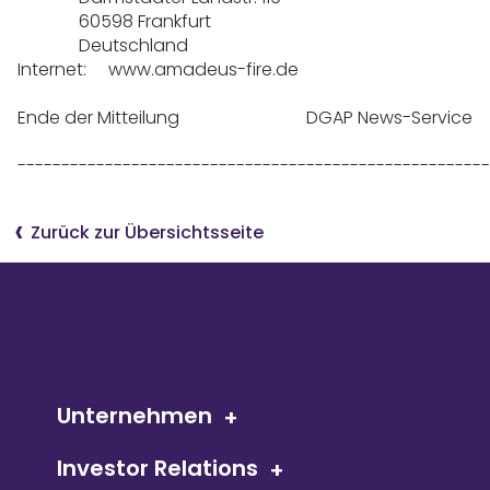
              60598 Frankfurt

              Deutschland

Internet:     www.amadeus-fire.de

Ende der Mitteilung                             DGAP News-Service

------------------------------------------------------
Zurück zur Übersichtsseite
Unternehmen
Investor Relations