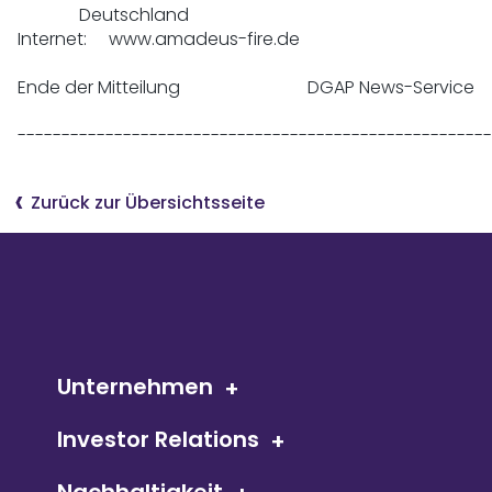
              Deutschland

Internet:     www.amadeus-fire.de

Ende der Mitteilung                             DGAP News-Service

------------------------------------------------------
Zurück zur Übersichtsseite
Unternehmen
Investor Relations