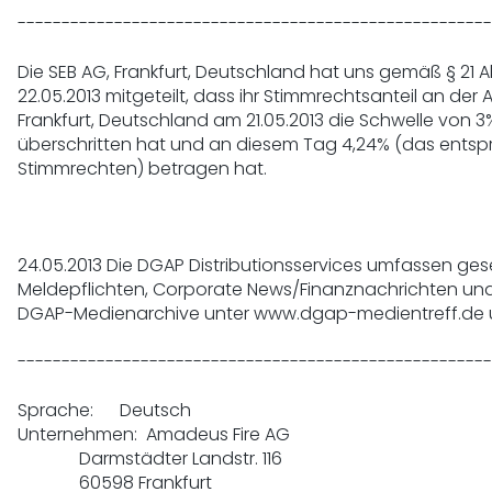
------------------------------------------------------
Die SEB AG, Frankfurt, Deutschland hat uns gemäß § 21 
22.05.2013 mitgeteilt, dass ihr Stimmrechtsanteil an der 
Frankfurt, Deutschland am 21.05.2013 die Schwelle von 3
überschritten hat und an diesem Tag 4,24% (das entspri
Stimmrechten) betragen hat.

24.05.2013 Die DGAP Distributionsservices umfassen geset
Meldepflichten, Corporate News/Finanznachrichten und 
DGAP-Medienarchive unter www.dgap-medientreff.de
------------------------------------------------------
Sprache:      Deutsch

Unternehmen:  Amadeus Fire AG

              Darmstädter Landstr. 116

              60598 Frankfurt
