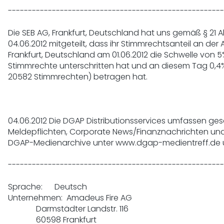
------------------------------------------------------
Die SEB AG, Frankfurt, Deutschland hat uns gemäß § 21 
04.06.2012 mitgeteilt, dass ihr Stimmrechtsanteil an der 
Frankfurt, Deutschland am 01.06.2012 die Schwelle von 5
Stimmrechte unterschritten hat und an diesem Tag 0,4%
20582 Stimmrechten) betragen hat.

04.06.2012 Die DGAP Distributionsservices umfassen gese
Meldepflichten, Corporate News/Finanznachrichten und 
DGAP-Medienarchive unter www.dgap-medientreff.de
------------------------------------------------------
Sprache:      Deutsch

Unternehmen:  Amadeus Fire AG

              Darmstädter Landstr. 116

              60598 Frankfurt
