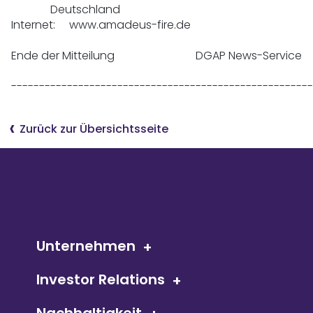
              Deutschland

Internet:     www.amadeus-fire.de

Ende der Mitteilung                             DGAP News-Service

------------------------------------------------------
Zurück zur Übersichtsseite
Unternehmen
Investor Relations