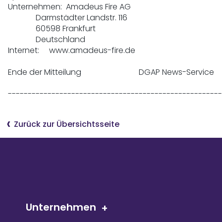
Unternehmen:  Amadeus Fire AG

              Darmstädter Landstr. 116

              60598 Frankfurt

              Deutschland

Internet:     www.amadeus-fire.de

Ende der Mitteilung                             DGAP News-Service

------------------------------------------------------
Zurück zur Übersichtsseite
Unternehmen