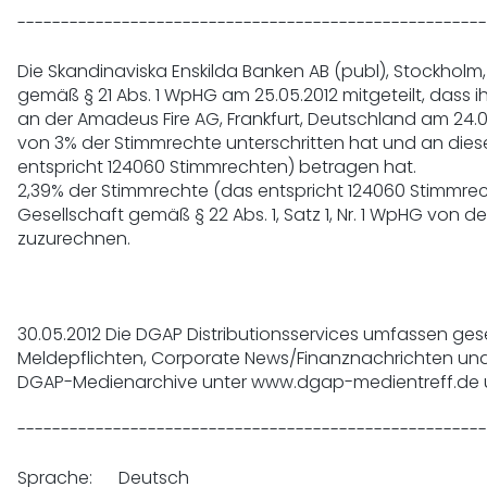
------------------------------------------------------
Die Skandinaviska Enskilda Banken AB (publ), Stockholm
gemäß § 21 Abs. 1 WpHG am 25.05.2012 mitgeteilt, dass ih
an der Amadeus Fire AG, Frankfurt, Deutschland am 24.05
von 3% der Stimmrechte unterschritten hat und an dies
entspricht 124060 Stimmrechten) betragen hat.

2,39% der Stimmrechte (das entspricht 124060 Stimmrech
Gesellschaft gemäß § 22 Abs. 1, Satz 1, Nr. 1 WpHG von d
zuzurechnen.

30.05.2012 Die DGAP Distributionsservices umfassen geset
Meldepflichten, Corporate News/Finanznachrichten und 
DGAP-Medienarchive unter www.dgap-medientreff.de
------------------------------------------------------
Sprache:      Deutsch
