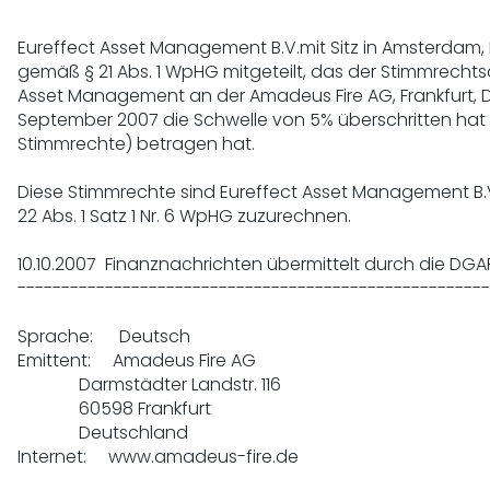
Eureffect Asset Management B.V.mit Sitz in Amsterdam, 
gemäß § 21 Abs. 1 WpHG mitgeteilt, das der Stimmrechtsa
Asset Management an der Amadeus Fire AG, Frankfurt, D
September 2007 die Schwelle von 5% überschritten hat 
Stimmrechte) betragen hat.

Diese Stimmrechte sind Eureffect Asset Management B.V.
22 Abs. 1 Satz 1 Nr. 6 WpHG zuzurechnen.

10.10.2007  Finanznachrichten übermittelt durch die DGAP
------------------------------------------------------
Sprache:      Deutsch

Emittent:     Amadeus Fire AG

              Darmstädter Landstr. 116

              60598 Frankfurt

              Deutschland

Internet:     www.amadeus-fire.de
