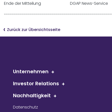
Ende der Mitteilung                             DGAP News-Service

------------------------------------------------------
Zurück zur Übersichtsseite
Unternehmen
Investor Relations
Nachhaltigkeit
Datenschutz