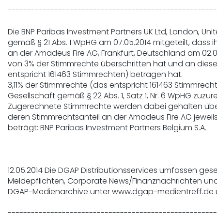
------------------------------------------------------
Die BNP Paribas Investment Partners UK Ltd, London, Uni
gemäß § 21 Abs. 1 WpHG am 07.05.2014 mitgeteilt, dass ih
an der Amadeus Fire AG, Frankfurt, Deutschland am 02.04
von 3% der Stimmrechte überschritten hat und an diesem
entspricht 161463 Stimmrechten) betragen hat.

3,11% der Stimmrechte (das entspricht 161463 Stimmrecht
Gesellschaft gemäß § 22 Abs. 1, Satz 1, Nr. 6 WpHG zuzur
Zugerechnete Stimmrechte werden dabei gehalten über 
deren Stimmrechtsanteil an der Amadeus Fire AG jeweils
beträgt: BNP Paribas Investment Partners Belgium S.A..

12.05.2014 Die DGAP Distributionsservices umfassen geset
Meldepflichten, Corporate News/Finanznachrichten und 
DGAP-Medienarchive unter www.dgap-medientreff.de
------------------------------------------------------