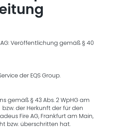
eitung
e AG: Veröffentlichung gemäß § 40
Service der EQS Group.
n uns gemäß § 43 Abs. 2 WpHG am
1 bzw. der Herkunft der für den
adeus Fire AG, Frankfurt am Main,
t bzw. überschritten hat.