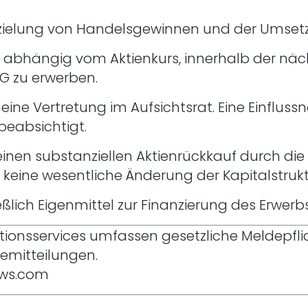
r Erzielung von Handelsgewinnen und der Umsetz
t, abhängig vom Aktienkurs, innerhalb der nä
G zu erwerben.
 eine Vertretung im Aufsichtsrat. Eine Einflu
beabsichtigt.
einen substanziellen Aktienrückkauf durch die
it keine wesentliche Änderung der Kapitalstru
eßlich Eigenmittel zur Finanzierung des Erwe
butionsservices umfassen gesetzliche Meldepfl
emitteilungen.
ews.com