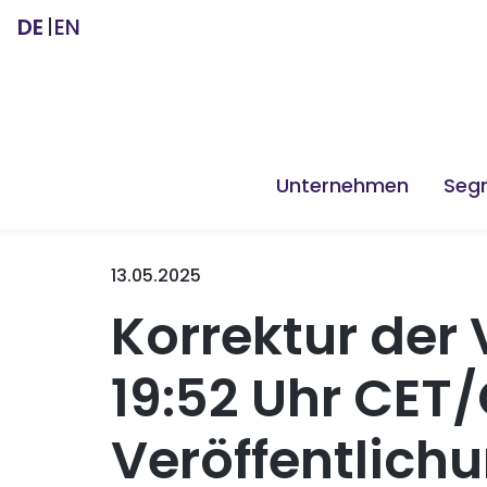
DE
EN
Unternehmen
Seg
13.05.2025
Korrektur der 
19:52 Uhr CET
Veröffentlich