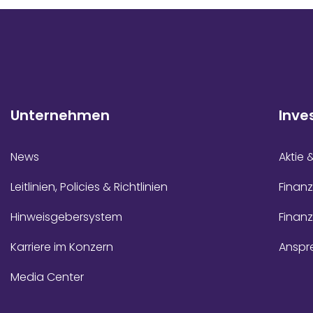
Unternehmen
Inve
News
Aktie 
Leitlinien, Policies & Richtlinien
Finanz
Hinweisgebersystem
Finan
Karriere im Konzern
Anspr
Media Center