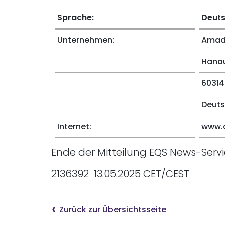
Sprache:
Deut
Unternehmen:
Amade
Hanau
60314
Deuts
Internet:
www.
Ende der Mitteilung EQS News-Serv
2136392 13.05.2025 CET/CEST
Zurück zur Übersichtsseite