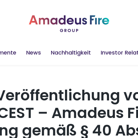
mente
News
Nachhaltigkeit
Investor Rela
Veröffentlichung v
/CEST – Amadeus Fi
ung gemäß § 40 Ab