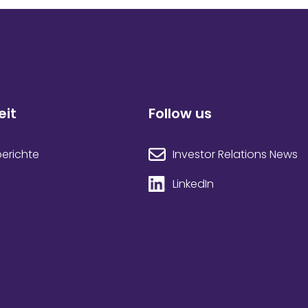
eit
Follow us
Investor Relations News
berichte
LinkedIn