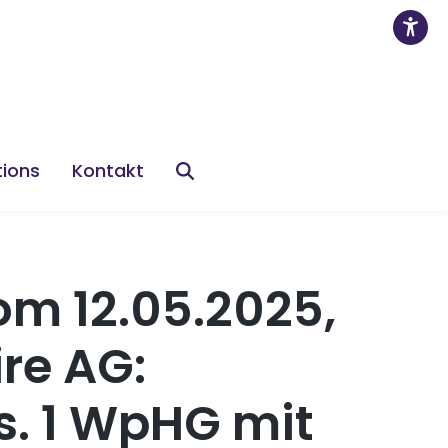
tions
Kontakt
om 12.05.2025,
re AG:
s. 1 WpHG mit