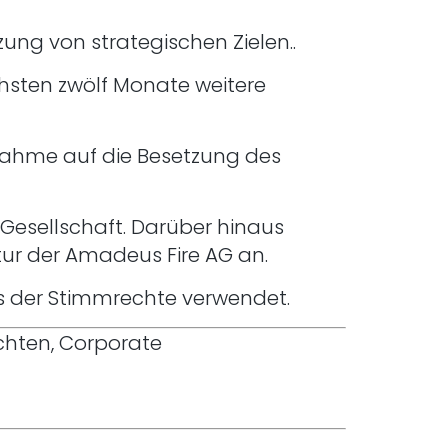
ung von strategischen Zielen..
chsten zwölf Monate weitere
ssnahme auf die Besetzung des
 Gesellschaft. Darüber hinaus
ktur der Amadeus Fire AG an.
rbs der Stimmrechte verwendet.
ichten, Corporate