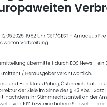
europaweiten Verbr
 12.05.2025, 19:52 Uhr CET/CEST – Amadeus Fir
paweiten Verbreitung
mitteilung übermittelt durch EQS News – ein 
er Emittent / Herausgeber verantwortlich.
and, und Herr Klaus Röhrig, Österreich, habe
rrektur der Ziele im Sinne des § 43 Abs. 1 Satz 
ilt, nachdem ihr Stimmrechtsanteil an der Am
elle von 10% bzw. eine höhere Schwelle erreich