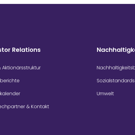
stor Relations
Nachhaltigk
& Aktionärsstruktur
Nachhaltigkeits
berichte
Sozialstandards
zkalender
Umwelt
echpartner & Kontakt