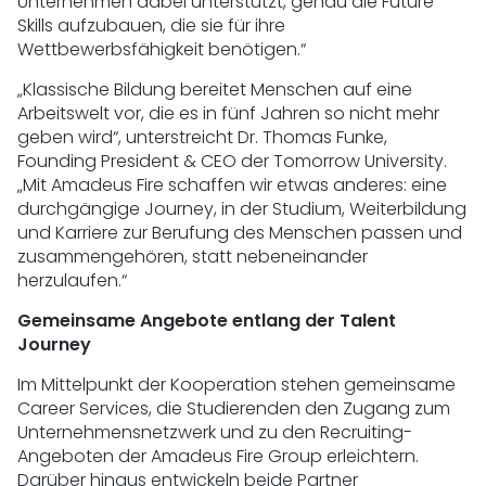
Unternehmen dabei unterstützt, genau die Future
Skills aufzubauen, die sie für ihre
Wettbewerbsfähigkeit benötigen.“
„Klassische Bildung bereitet Menschen auf eine
Arbeitswelt vor, die es in fünf Jahren so nicht mehr
geben wird“, unterstreicht Dr. Thomas Funke,
Founding President & CEO der Tomorrow University.
„Mit Amadeus Fire schaffen wir etwas anderes: eine
durchgängige Journey, in der Studium, Weiterbildung
und Karriere zur Berufung des Menschen passen und
zusammengehören, statt nebeneinander
herzulaufen.“
Gemeinsame Angebote entlang der Talent
Journey
Im Mittelpunkt der Kooperation stehen gemeinsame
Career Services, die Studierenden den Zugang zum
Unternehmensnetzwerk und zu den Recruiting-
Angeboten der Amadeus Fire Group erleichtern.
Darüber hinaus entwickeln beide Partner