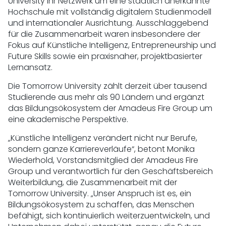
University ihr Netzwerk um eine staatlich anerkannte
Hochschule mit vollständig digitalem Studienmodell
und internationaler Ausrichtung. Ausschlaggebend
für die Zusammenarbeit waren insbesondere der
Fokus auf Künstliche Intelligenz, Entrepreneurship und
Future Skills sowie ein praxisnaher, projektbasierter
Lernansatz.
Die Tomorrow University zählt derzeit über tausend
Studierende aus mehr als 90 Ländern und ergänzt
das Bildungsökosystem der Amadeus Fire Group um
eine akademische Perspektive.
„Künstliche Intelligenz verändert nicht nur Berufe,
sondern ganze Karriereverläufe“, betont Monika
Wiederhold, Vorstandsmitglied der Amadeus Fire
Group und verantwortlich für den Geschäftsbereich
Weiterbildung, die Zusammenarbeit mit der
Tomorrow University. „Unser Anspruch ist es, ein
Bildungsökosystem zu schaffen, das Menschen
befähigt, sich kontinuierlich weiterzuentwickeln, und